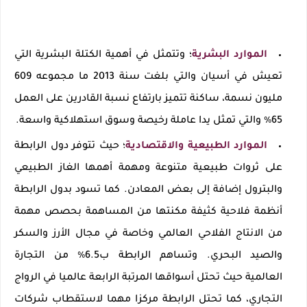
الموارد البشرية
؛ وتتمثل في أهمية الكتلة البشرية التي
تعيش في أسيان والتي بلغت سنة 2013 ما مجموعه 609
مليون نسمة، ساكنة تتميز بارتفاع نسبة القادرين على العمل
65٪ والتي تمثل يدا عاملة رخيصة وسوق استهلاكية واسعة.
الموارد الطبيعية والاقتصادية
؛ حيث تتوفر دول الرابطة
على ثروات طبيعية متنوعة ومهمة أهمها الغاز الطبيعي
والبترول إضافة إلى بعض المعادن. كما تسود بدول الرابطة
أنظمة فلاحية كثيفة مكنتها من المساهمة بحصص مهمة
من الانتاج الفلاحي العالمي وخاصة في مجال الأرز والسكر
والصيد البحري.
وتساهم الرابطة ب6.5٪ من التجارة
العالمية حيث تحتل أسواقها المرتبة الرابعة عالميا في الرواج
التجاري، كما تحتل الرابطة مركزا مهما لاستقطاب شركات