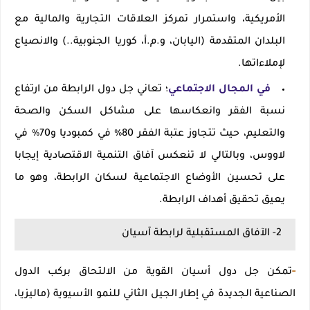
الأمريكية، واستمرار تمركز العلاقات التجارية والمالية مع
البلدان المتقدمة (اليابان، و.م.أ، كوريا الجنوبية..) والانصياع
لإملاءاتها.
في المجال الاجتماعي
؛ تعاني جل دول الرابطة من ارتفاع
نسبة الفقر وانعكاسها على مشاكل السكن والصحة
والتعليم، حيث تتجاوز عتبة الفقر 80٪ في كمبوديا و70٪ في
لاووس، وبالتالي لا تنعكس آفاق التنمية الاقتصادية إيجابا
على تحسين الأوضاع الاجتماعية لسكان الرابطة، وهو ما
يعيق تحقيق أهداف الرابطة.
2- الآفاق المستقبلية لرابطة آسيان
-
تمكن جل دول أسيان القوية من الالتحاق بركب الدول
الصناعية الجديدة في إطار الجيل الثاني للنمو الأسيوية (ماليزيا،