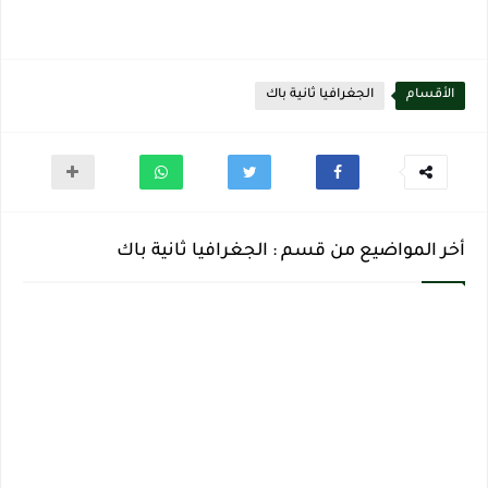
الأقسام
الجغرافيا ثانية باك
أخر المواضيع من قسم : الجغرافيا ثانية باك