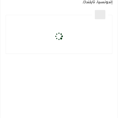
إندونسيا، تايلندا).