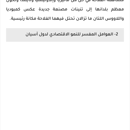
مساهمة الفلاحة في كل من ماليزيا وإندونيسيا وتايلندا وتحول
معظم بلدانها إلى تنينات مصنعة جديدة عكس كمبوديا
واللاووس اللتان ما تزالان تحتل فيهما الفلاحة مكانة رئيسية.
2- العوامل المفسر للنمو الاقتصادي لدول آسيان