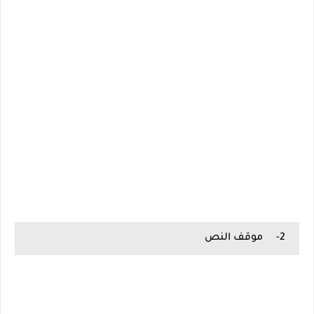
2-
موقف النص