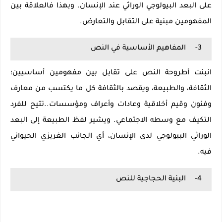
على البعد البيولوجي الوراثي عند الإنسان. وبهذا فالعلاقة بين
المفهومين مبنية على التقابل والتعارض.
3-
المفاهيم الأساسية في النص
انبنت أطروحة النص على تقابل بين مفهومين أساسيين؛
الثقافة، والطبيعة، ويقصد بالثقافة كل ما يكتسب من معارف
وفنون وقيم أخلاقية وعادات وأعراف ومؤسسات..تتيح للفرد
التكيف مع وسطه الاجتماعي. ويشير لفظ الطبيعة إلى البعد
الوراثي البيولوجي لدى الإنسان، أي الجانب الغريزي الحيواني
فيه.
4-
البنية الحجاجية للنص