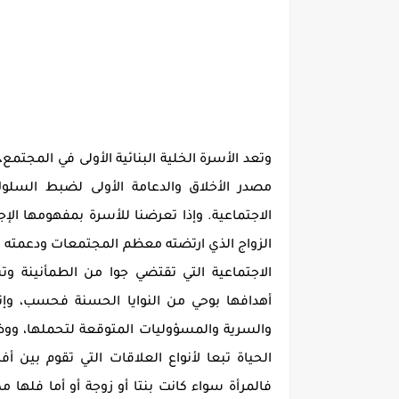
وتعد الأسرة الخلية البنائية الأولى في الم
مصدر الأخلاق والدعامة الأولى لضبط السلوك
الاجتماعية. وإذا تعرضنا للأسرة بمفهومها ال
الزواج الذي ارتضته معظم المجتمعات ودعمته ال
الاجتماعية التي تقتضي جوا من الطمأنينة وت
أهدافها بوحي من النوايا الحسنة فحسب، وإنم
والسرية والمسؤوليات المتوقعة لتحملها، ووظ
الحياة تبعا لأنواع العلاقات التي تقوم بين 
فالمرأة سواء كانت بنتا أو زوجة أو أما فلها