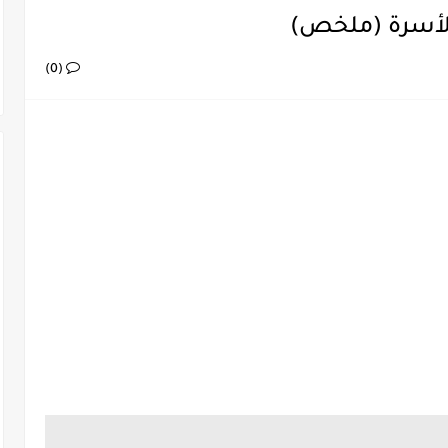
لأسرة (ملخص)
(0)