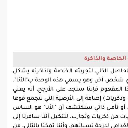
الخاصة والذاكرة
الحاصل الكلي لتجربته الخاصة ولذاكرته يشكل
ي شخص آخر، وهو يسمي هذه الوحدة ب"الأنا".
ذا المفهوم فإننا سنجد، على الأرجح، أنه يعني
ذكريات) إضافة إلى الأرضية التي تتجمع فوها
أو تأمل ذاتي سنكتشف أن "الأنا" هو الساس
ت من ذكريات وتجارب. لنتخيل أننا سافرنا إلى
قدامى لدرجة نسيانهم، وأننا تمكنا بالتالي، من