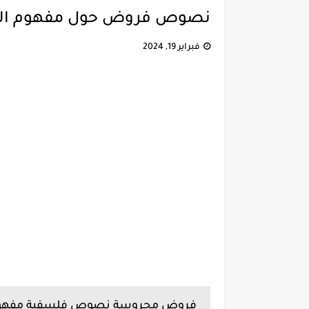
نصوص فروض حول مفهوم ا
فبراير 19, 2024
فروض محروسة نصوص فلسفية مفهو