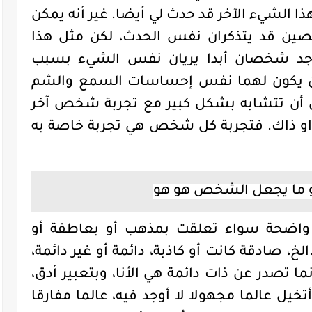
ا الشيء الآخر قد حدث لي أيضا. غير أنه يمكن
صين قد يتذكران نفس الحدث، لكن مثل هذا
وجد شخصان أبدا يريان نفس الشيء بسبب
أن يكون لهما نفس إحساسات السمع والشم
ن أن تتشابه بشكل كبير مع تجربة شخص آخر
ر او ذاك. فتجربة كل شخص هي تجربة خاصة به
و ما يجعل الشخص هو هو
واضحة
سواء تعلقت بمذهب أو بعاطفة أو
لخ،
صادقة
كانت أو كاذبة، دائمة أو غير دائمة،
ا تصدر عن ذات دائمة هي الأنا، وبتعبير أدق،
تخيل عالما مجهولا لا
أوجد
فيه، عالما مفارقا