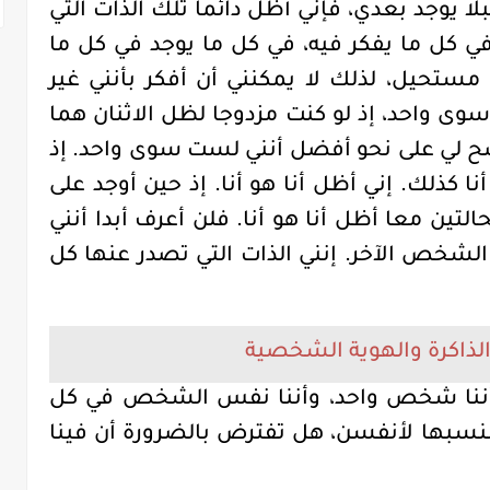
ا يوجد بعدي، فإني أظل دائما تلك الذات التي
 في كل ما يفكر فيه، في كل ما يوجد في كل ما
ستحيل، لذلك لا يمكنني أن أفكر بأنني غير
ى واحد، إذ لو كنت مزدوجا لظل الاثنان هما
ح لي على نحو أفضل أنني لست سوى واحد. إذ
نا كذلك. إني أظل أنا هو أنا. إذ حين أوجد على
التين معا أظل أنا هو أنا. فلن أعرف أبدا أنني
لشخص الآخر. إنني الذات التي تصدر عنها كل
لذاكرة والهوية الشخصية
لى أننا شخص واحد، وأننا نفس الشخص في كل
ي ننسبها لأنفسن، هل تفترض بالضرورة أن فينا