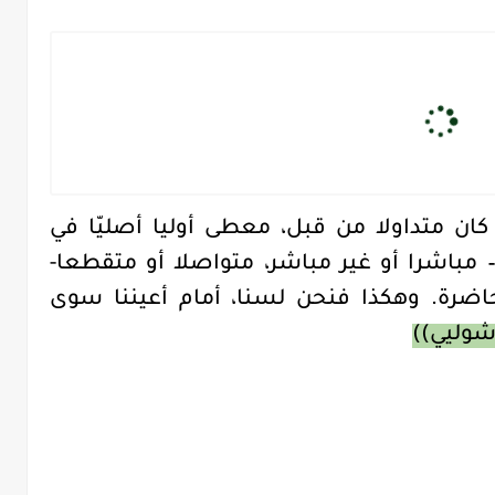
ان متداولا من قبل، معطى أوليا أصليّا في
مباشرا أو غير مباشر، متواصلا أو متقطعا-
الحاضرة. وهكذا فنحن لسنا، أمام أعيننا سوى
شوليي))