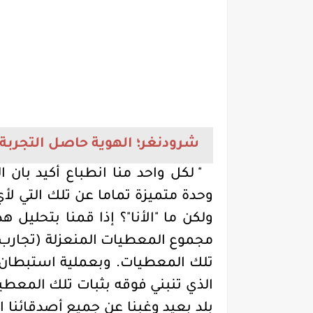
شرودنغر؛ الهوية حاصل التجربة 
" لكل واحد منا انطباع أكيد بان 
وحدة متميزة تماما عن تلك التي لأ
ولكن ما "الأنا"؟ إذا قمنا بتحليل ه
مجموع المعطيات المنعزلة (تجارب و
تلك المعطيات. وبعملية استبطان 
الذي تنبني فوقه بثبات تلك المعطيا
بلد بعيد وغبنا عن جميع أصدقائنا ال