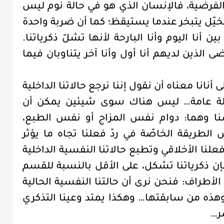
لفرضية، فالإنسان الذي هو في حالة نوم ليس
ا متخيّل يتبخر عندما يستيقظ؛ كما أن ضربة واحدة
أنا اليوم وأنا البارحة لأنها تشلّ ذكرياتنا.
لذين لديهم أنا أول وأنا آخر يتناوبان فيما
ى أنانا معناه أن نقول إننا نرجع حالاتنا الداخلية
حاملة عامة… ليس هناك سوى شيئين يمكن أن
سنا وهما: دوام نفس المزاج أو نفس الطبع،
 الطريقة الخاصّة في ردّ فعلنا تجاه ما يؤثر
علنا الأخلاقي وتطبع حالاتنا النفسية الداخلية
 ذكرياتنا تشكل، على الأقل بالنسبة للقسم
لأطراف: فنحن نرى أن حالتنا النفسية الحالية
 وهذه من سابقتها… وهكذا يمتد وعينا التذكري
ر
…