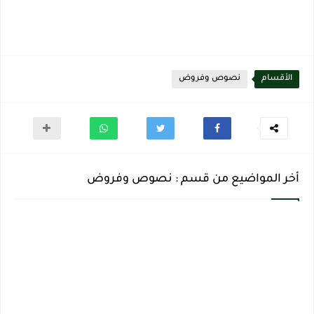
الأقسام
نصوص وفروض
أخر المواضيع من قسم : نصوص وفروض