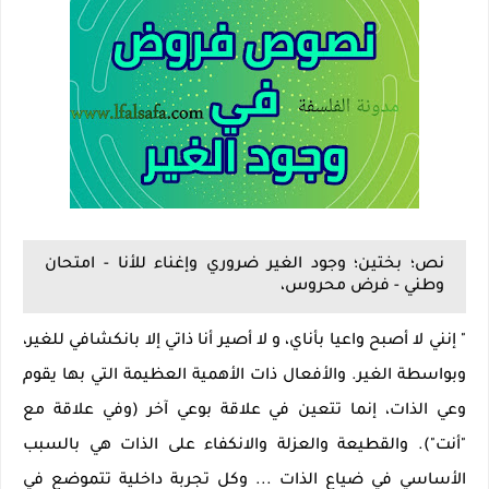
نص؛ بختين؛ وجود الغير ضروري وإغناء للأنا - امتحان
وطني - فرض محروس،
" إنني لا أصبح واعيا بأناي، و لا أصير أنا ذاتي إلا بانكشافي للغير،
وبواسطة الغير. والأفعال ذات الأهمية العظيمة التي بها يقوم
وعي الذات، إنما تتعين في علاقة بوعي آخر (وفي علاقة مع
"أنت"). والقطيعة والعزلة والانكفاء على الذات هي بالسبب
الأساسي في ضياع الذات ... وكل تجربة داخلية تتموضع في