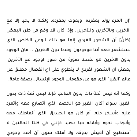
"إن المرء يولد بمفرده، ويموت بمفرده، ولكنه لا يحيا إلا مع
الآخرين وبالآخرين وللآخرين. وإذا كان قد وقع في ظن البعض
[ظَنَّ] أن الشعور الفردي إنما هو ذلك الوعي الخاص الذي
نستشعر معه أننا موجودون وحدنا دون الآخرين .. فإن الوجود
بدون الآخرين هو نفسه صورة من صور الوجود مع الآخرين،
بمعنى أن الشعور الفردي لا ينطوي على أي انفصال مطلق عن
عالم "الغير" الذي هو من مقومات الوجود الإنساني بصفة عامة.
وكما أنه ليس ثمة ذات بدون العالم، فإنه ليس ثمة ذات بدون
الغير. سواء أكان الغير هو الخصم الذي أتصارع معه وأتمرد
عليه وأسخر منه، أم كان هو الصديق الذي أتعاطف معه
وأنجذب نحوه وأبادله حبا بحب، فإنني في كلتا الحالتين لا
أستطيع أن أعيش بدونه، ولا أملك سوى أن أحدد وجودي