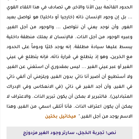
الحدود القائمة بين الأنا والآخر، هي تصادف في هذا اللقاء القوي
... بل إن وجود الإنسان ذاته (خارجيا أو داخليا) هو تواصل بعيد
الغور. وأن نوجد يعني أن نتواصل ... والوجود من أجل الغير،
وعبره الوجود من أجل الذات. فالإنسان لا يملك منطقة داخلية
يبسط عليها سيادة مطلقة. إنه يوجد كليّا ودوماً على الحدود
مع الخرين، وهو إذ يتطلع في قرارة ذاته، فإنه يتطلع في عيني
الغير أو عبر عيني الغير ... ليس بمقدوري أن استغني عن الغير،
ولا أستطيع أن أصير أنا ذاتي بدون الغير، ويلزمني أن ألغي ذاتي
في الغير، وأن أجد الغير في ذاتي (في الانعكاس وفي الإدراك
المتبادلين). فالتبرير لا بمكن أن يكون تبرير الذات. والاعتراف لا
يمكن أن يكون اعتراف الذات. فأنا أتلقى اسمي من الغير، وهذا
الاسم يوجد من أجل الغير."
ميخائيل بختين
نص؛ تجربة الخجل، سارتر وجود الغير مزدوزج