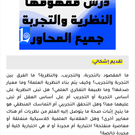
تقديم إشكالي
:
ما المقصود بالتجربة، والتجريب، والنظرية؟ ما الفرق بين
التجربة والتجريب؟ وكيف يتم بناء النظرية العلمة؟ وما معيار
صدقها؟ وما طبيعة التفكري العلمي؟ هل تبنى النظرية على
أساس التجربة أو التجريب أم على أساس العقل أم تبنى
عليهما معا؟ وهل التحقق التجريبي أم التماسك المنطقي هو
ما يتيح إثبات صحة ما يتوصل إليه العلم من نظريات أم هناك
معايير أخرى؟ وهل العقلانية العلمية كلاسيكية منغلقة أو
معاصرة منفتحة؟ اختبارية أم مجردة أو لا هي اختبارية كلية أو
مجردة خالصة؟