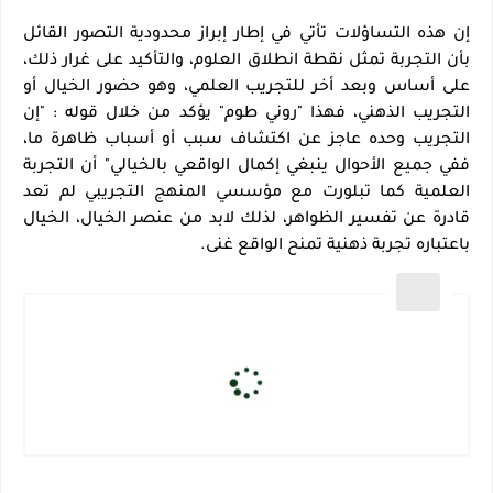
إن هذه التساؤلات تأتي في إطار إبراز محدودية التصور القائل
بأن التجربة تمثل نقطة انطلاق العلوم، والتأكيد على غرار ذلك،
على أساس وبعد أخر للتجريب العلمي، وهو حضور الخيال أو
التجريب الذهني، فهذا "روني طوم" يؤكد من خلال قوله : "إن
التجريب وحده عاجز عن اكتشاف سبب أو أسباب ظاهرة ما،
ففي جميع الأحوال ينبغي إكمال الواقعي بالخيالي" أن التجربة
العلمية كما تبلورت مع مؤسسي المنهج التجريبي لم تعد
قادرة عن تفسير الظواهر، لذلك لابد من عنصر الخيال، الخيال
باعتباره تجربة ذهنية تمنح الواقع غنى
.