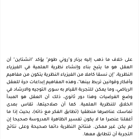
على خلاف ما ذهب إليه برنار و"روني طوم" يؤكد "انشتاين" أن
العقل هو ما يتيح بناء وإنشاء نظرية العلمية في الفيزياء
النظرية، "إن نسقا كاملا من الفيزياء النظرية يتكون من مفاهيم
وأفكار وقوانين تربط بينها"، وهذه المفاهيم إبداعات حرة للعقل
الرياضي، وما يمكن للتجربة القيام به سوى التوجيه والارشاد في
وضع الفرضيات وهذا دور ثانوي، ذلك أن العقل هو المبدأ
الخلاق للنظرية العلمية. كما أن صلاحيتها، تقاس بمدى
تماسك عناصرها منطقيا (تطابق الفكر مع ذاته)، بحيث إذا ما
أغفلنا عنصرا ما لا يكون تفسير الظاهرة المدروسة صحيحا إن
لم يكن غير ممكن. فنتائج النظرية دائما صحيحة وعلى نتائج
التجربة أن تتطابق معها
.