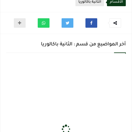
الأقسام
الثانية باكالوريا
أخر المواضيع من قسم : الثانية باكالوريا