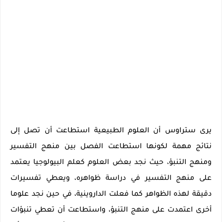
يرى ستراوس أن العلوم الطبيعية استطاعت أن تصل إلى
نتائج مهمة لكونها استطاعت الفصل بين منهج التفسير
ومنهج التنبؤ، حيث نجد بعض العلوم كعلم البيولوجيا يعتمد
على منهج التفسير في دراسة ظواهره، ويعطي تفسيرات
دقيقة لهذه الظواهر كما فعلت الداروينية، في حين نجد علوما
أخرى اعتمدت على منهج التنبؤ، واستطاعت أن تعطي تنبؤات