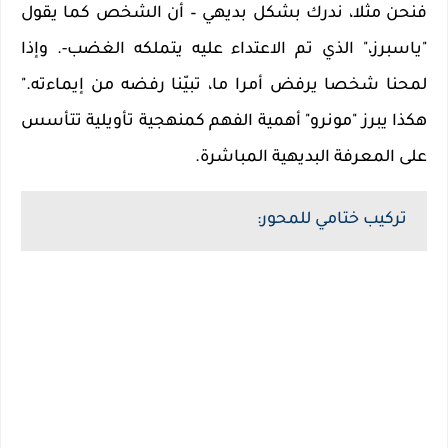
فنحن مثلا، ندرك بشكل بديهي – أن الشخص كما يقول
"ياسبرز،" الذي تم الاعتداء عليه يتملكه الغضب-. وإذا
لمحنا شخصا يرفض أمرا ما، تبيّنا رفضه من إيماءته."
هكذا يبرز "مونرو" أهمية الفهم كمنهجية تأويلية تتأسس
على المعرفة البديهية المباشرة
.
تركيب ختامي للمحور
: